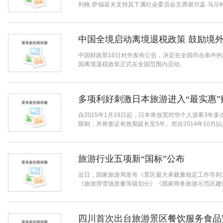
列格·萨福诺夫支持其下属社会委员会主席谢尔盖·马尔科
中国全境启动离境退税政策 鼓励境
中国财政部16日对外发布公告，决定在全国符合条件
国离境退税政策正式在全国范围内启动。
多项利好刺激日本旅游进入“最实惠”
自2015年1月19日起，日本将放宽对华个人游客3
限制，并将签证有效期延长至5年。而自2014年10月以来
旅游行业五项新“国标”公布
近日，国家旅游局发布《景区最大承载量核定工作导则
《旅游滑雪场质量等级划分》《国家商务旅游示范区建设
四川首次出台旅游景区餐饮服务食品