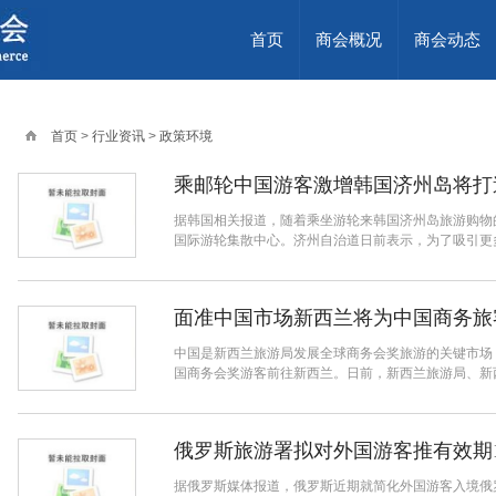
首页
商会概况
商会动态
首页
>
行业资讯
>
政策环境
乘邮轮中国游客激增韩国济州岛将打
据韩国相关报道，随着乘坐游轮来韩国济州岛旅游购物
国际游轮集散中心。济州自治道日前表示，为了吸引更多
面准中国市场新西兰将为中国商务旅
中国是新西兰旅游局发展全球商务会奖旅游的关键市场，
国商务会奖游客前往新西兰。日前，新西兰旅游局、新西兰
俄罗斯旅游署拟对外国游客推有效期
据俄罗斯媒体报道，俄罗斯近期就简化外国游客入境俄