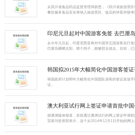
从四川省食品药品监督管理局获悉，《四川省旅游景区
餐饮服务食品安全将纳入旅游景区、饭店的评星评级考评
印尼元旦起对中国游客免签 去巴厘
从今年元旦起，印度尼西亚将对中国等五国游客实行免
巴厘岛晒晒太阳、喂个鸽子，能够想去就去。目前，已对
韩国拟2015年大幅简化中国游客签
韩国政府计划明年大幅简化中国团队游客的签证发放手
证。
澳大利亚试行网上签证申请首批中国
据澳洲媒体报道，首批通过澳洲试行的网上签证申请程
贸易与投资部表示，这个从2014年12月1日开始的网上签