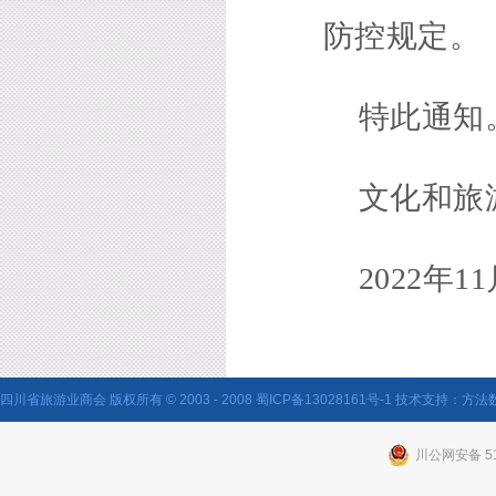
防控规定。
特此通知
文化和旅
2022年1
四川省旅游业商会 版权所有 © 2003 - 2008
蜀ICP备13028161号-1
技术支持：
方法
川公网安备 51