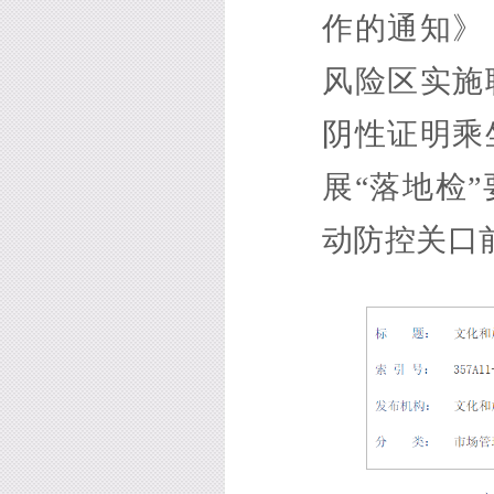
作的通知》
风险区实施
阴性证明乘
展“落地检
动防控关口